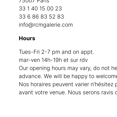
75007 Paris
33 1 40 15 00 23
33 6 86 83 52 83
info@rcmgalerie.com
Hours
Tues-Fri 2-7 pm and on appt.
mar-ven 14h-19h et sur rdv
Our opening hours may vary, do not he
advance. We will be happy to welcom
Nos horaires peuvent varier n’hésitez
avant votre venue. Nous serons ravis d