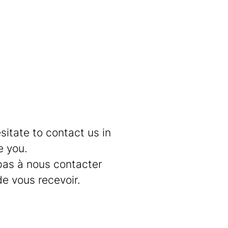
sitate to contact us in
e you.
 pas à nous contacter
e vous recevoir.