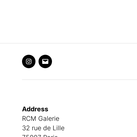
Instagram
Email
Address
RCM Galerie
32 rue de Lille